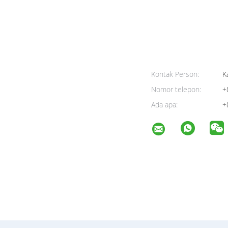
Kontak Person:
K
Nomor telepon:
+
Ada apa:
+