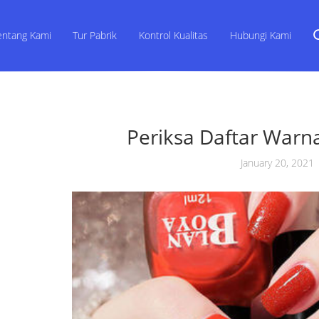
entang Kami
Tur Pabrik
Kontrol Kualitas
Hubungi Kami
Periksa Daftar Warn
January 20, 2021