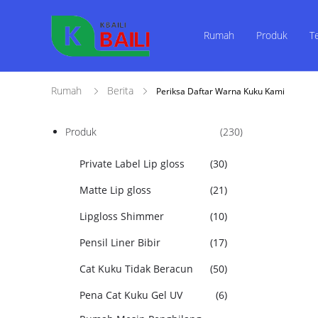
Rumah
Produk
T
Rumah
Berita
Periksa Daftar Warna Kuku Kami
Produk
(230)
Private Label Lip gloss
(30)
Matte Lip gloss
(21)
Lipgloss Shimmer
(10)
Pensil Liner Bibir
(17)
Cat Kuku Tidak Beracun
(50)
Pena Cat Kuku Gel UV
(6)