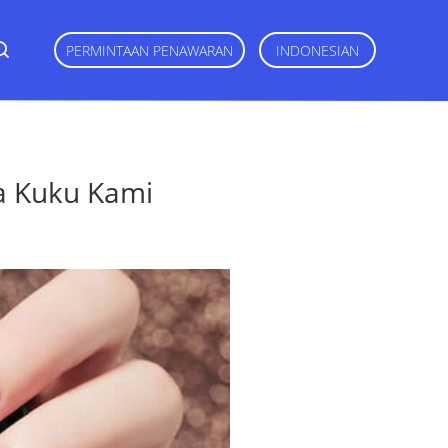
PERMINTAAN PENAWARAN
INDONESIAN
a Kuku Kami