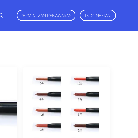
PERMINTAAN PENAWARAN
INDONESIAN