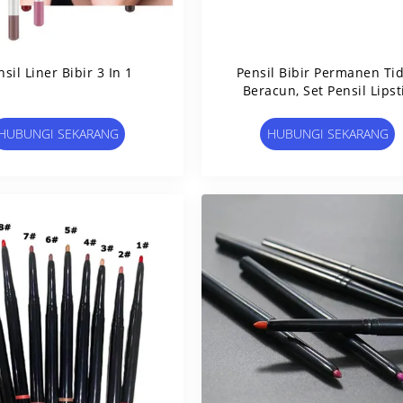
nsil Liner Bibir 3 In 1
Pensil Bibir Permanen Ti
Beracun, Set Pensil Lipst
Matte
HUBUNGI SEKARANG
HUBUNGI SEKARANG