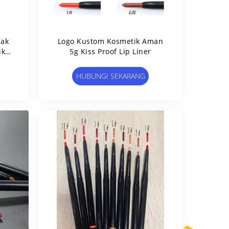
dak
Logo Kustom Kosmetik Aman
ik
5g Kiss Proof Lip Liner
HUBUNGI SEKARANG