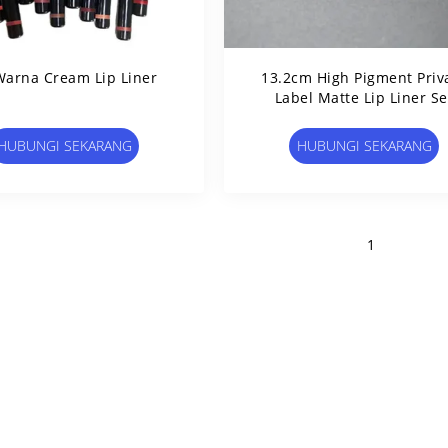
Warna Cream Lip Liner
13.2cm High Pigment Priv
Label Matte Lip Liner Se
HUBUNGI SEKARANG
HUBUNGI SEKARANG
1