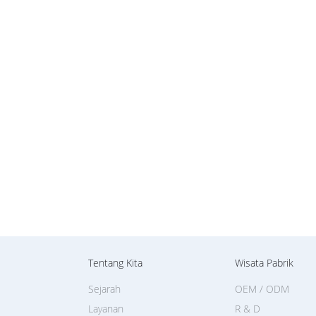
Tentang Kita
Wisata Pabrik
Sejarah
OEM / ODM
Layanan
R & D