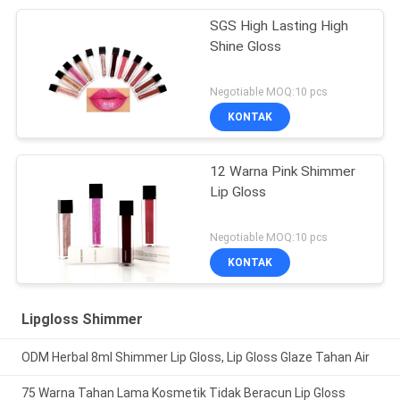
SGS High Lasting High
Shine Gloss
Negotiable MOQ:10 pcs
KONTAK
12 Warna Pink Shimmer
Lip Gloss
Negotiable MOQ:10 pcs
KONTAK
Lipgloss Shimmer
ODM Herbal 8ml Shimmer Lip Gloss, Lip Gloss Glaze Tahan Air
75 Warna Tahan Lama Kosmetik Tidak Beracun Lip Gloss